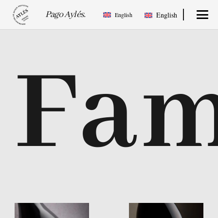
Pago Aylés.
English
English
Fam