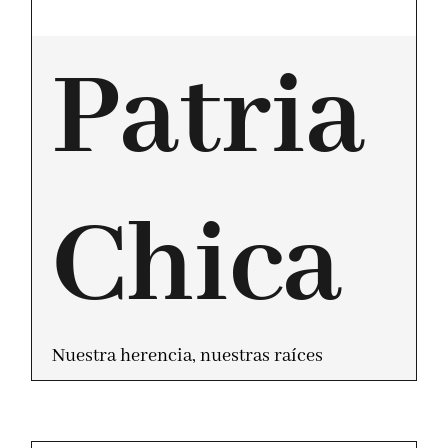
Patria
Chica
Nuestra herencia, nuestras raíces