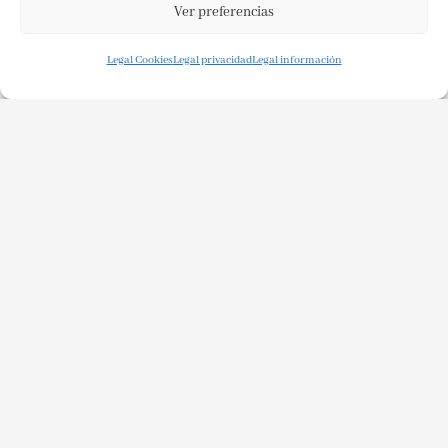
Ver preferencias
Legal Cookies
Legal privacidad
Legal información
Volave