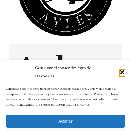
Ayles
Gestionar el consentimiento de
las cookies
Utilizamos cookies para para mejorar la experiencia del usuario y en ocasiones
Nuestra colección de variedades
recopilación de datos para mejorar nuestras comunicaciones. Puedes aceptar o
rechazar el uso de estas cookies. No consentir o retirar el consentimiento, puede
afectar negativamente a ciertas características y funciones.
Aceptar