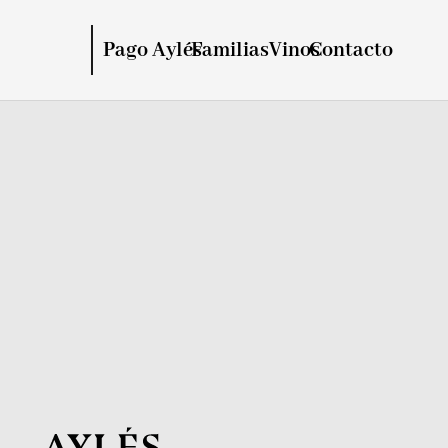
Pago Aylés
Familias
Vinos
Contacto