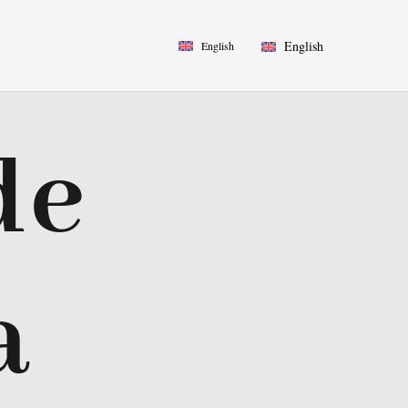
English
English
de
a