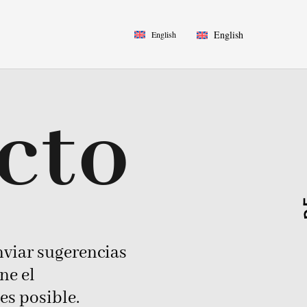
English
English
cto
nviar sugerencias
ne el
es posible.