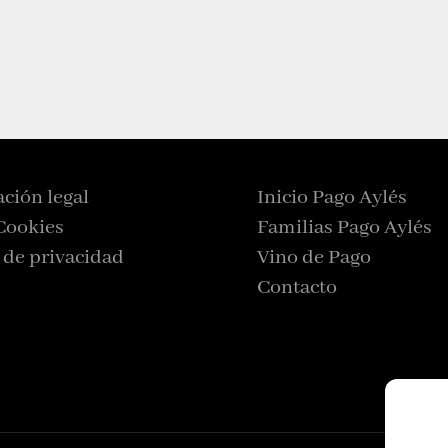
ción legal
Inicio Pago Aylés
Cookies
Familias Pago Aylés
a de privacidad
Vino de Pago
Contacto