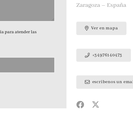
Zaragoza – España
Ver en mapa
ia para atender las
+34976140473
escribenos un ema