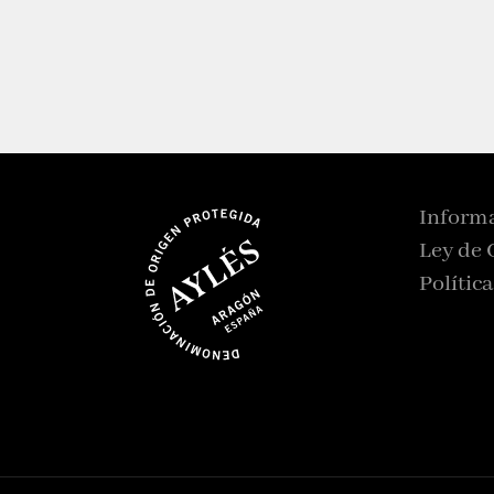
Informa
Ley de 
Polític