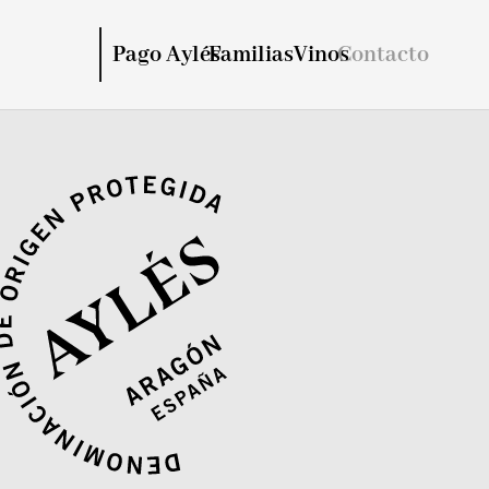
Pago Aylés
Familias
Vinos
Contacto