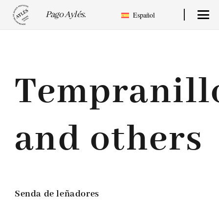
Pago Aylés.
Español
Tempranill
and others
Senda de leñadores